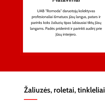
UAB "Romoda" daruotojų kolektyvas
profesionaliai išmatuos jūsų langus, patars ir
parinks koks žaliuzių tipas labiausiai tiktų Jūsų
langams. Padės priderinti ir parinkti audinį prie
Jūsų interjero.
Žaliuzės, roletai, tinkle