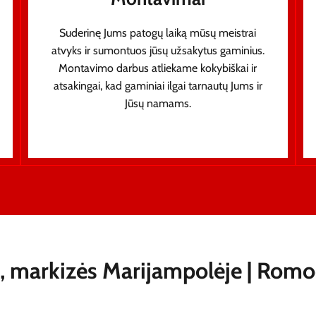
Suderinę Jums patogų laiką mūsų meistrai
atvyks ir sumontuos jūsų užsakytus gaminius.
Montavimo darbus atliekame kokybiškai ir
atsakingai, kad gaminiai ilgai tarnautų Jums ir
Jūsų namams.
liai, markizės Marijampolėje | Rom